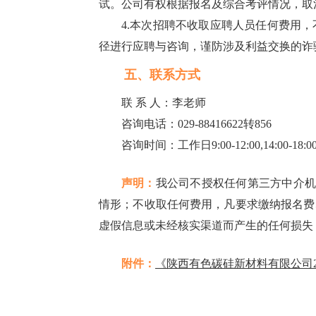
试。公司有权根据报名及综合考评情况，取
4.本次招聘不收取应聘人员任何费用
径进行应聘与咨询，谨防涉及利益交换的诈
五、联系方式
联 系 人：李老师
咨询电话：029-88416622转856
咨询时间：工作日9:00-12:00,14:00-18:0
声明：
我公司不授权任何第三方中介机
情形；不收取任何费用，凡要求缴纳报名费
虚假信息或未经核实渠道而产生的任何损失
附件：
《陕西有色碳硅新材料有限公司2