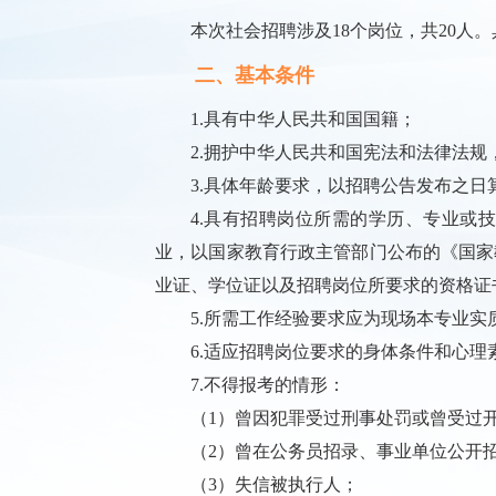
本次社会招聘涉及18个岗位，共20人
二、基本条件
1.具有中华人民共和国国籍；
2.拥护中华人民共和国宪法和法律法
3.具体年龄要求，以招聘公告发布之
4.具有招聘岗位所需的学历、专业或
业，以国家教育行政主管部门公布的《国家
业证、学位证以及招聘岗位所要求的资格证书须
5.所需工作经验要求应为现场本专业实
6.适应招聘岗位要求的身体条件和心理
7.不得报考的情形：
（1）曾因犯罪受过刑事处罚或曾受过
（2）曾在公务员招录、事业单位公开
（3）失信被执行人；